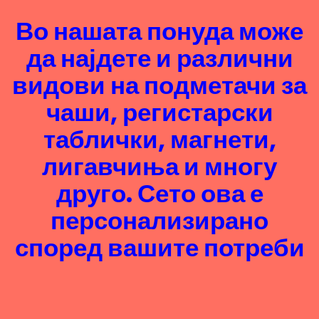
Во нашата понуда може
да најдете и различни
видови на подметачи за
чаши, регистарски
таблички, магнети,
лигавчиња и многу
друго. Сето ова е
персонализирано
според вашите потреби